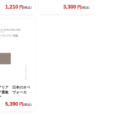
1,210
3,300
円
円
(税込)
(税込)
アリア 日本のオペ
ア選集 ヴォーカ
ア
5,390
円
(税込)