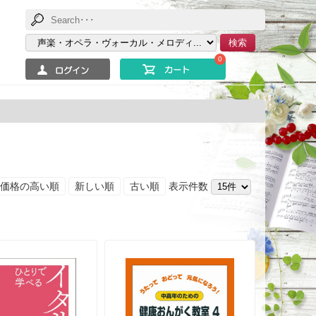
検索
0
価格の高い順
新しい順
古い順
表示件数