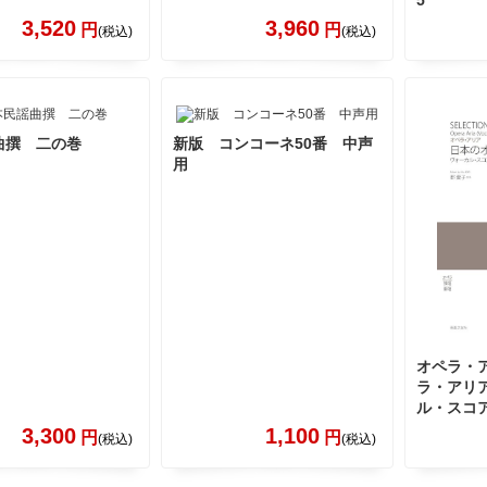
5
3,520
3,960
円
円
(税込)
(税込)
曲撰 二の巻
新版 コンコーネ50番 中声
用
オペラ・
ラ・アリ
ル・スコ
3,300
1,100
円
円
(税込)
(税込)