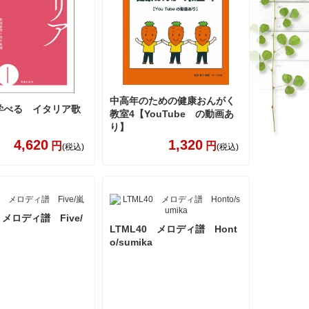
中高年のための健康おんがく
学べる イタリア歌
教室4【YouTube の動画あ
り】
4,620
1,320
円
円
(税込)
(税込)
 メロディ譜 Five/
LTML40 メロディ譜 Hont
o/sumika