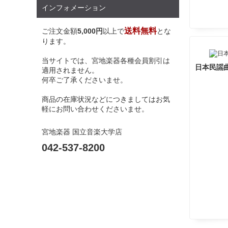
インフォメーション
送料無料
ご注文金額
5,000円
以上で
とな
ります。
当サイトでは、宮地楽器各種会員割引は
日本民謡
適用されません。
何卒ご了承くださいませ。
商品の在庫状況などにつきましてはお気
軽にお問い合わせくださいませ。
宮地楽器 国立音楽大学店
042-537-8200