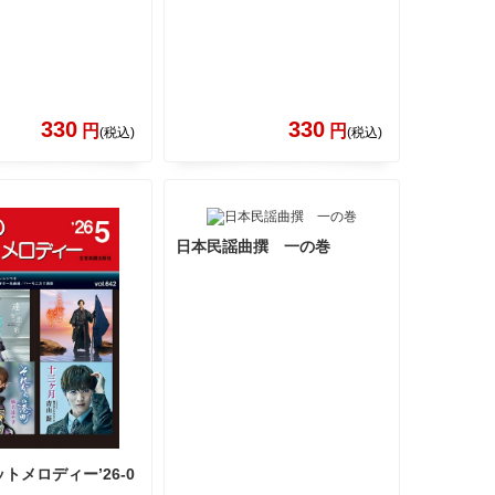
330
330
円
円
(税込)
(税込)
日本民謡曲撰 一の巻
トメロディー’26-0