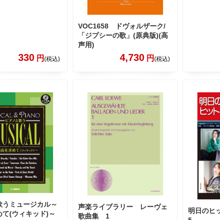
VOC1658 ドヴォルザーク/
「ジプシーの歌」(原典版)(高
声用)
330
4,730
円
円
(税込)
(税込)
歌うミュージカル～
声楽ライブラリー レーヴェ
明日のヒッ
て(ウィキッド)～
歌曲集 1