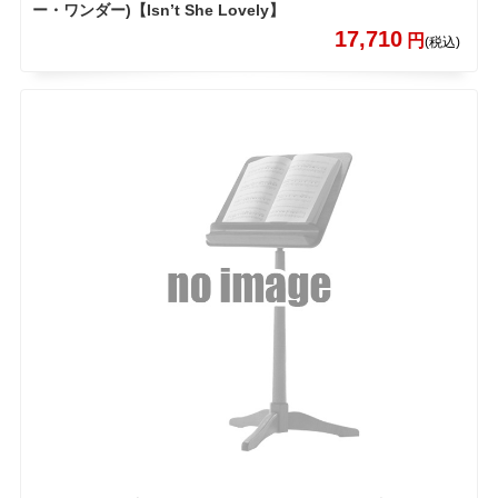
ー・ワンダー)【Isn’t She Lovely】
17,710
円
(税込)