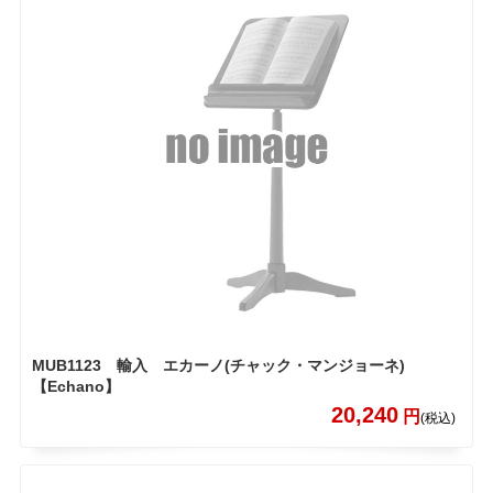
MUB1123 輸入 エカーノ(チャック・マンジョーネ)
【Echano】
20,240
円
(税込)