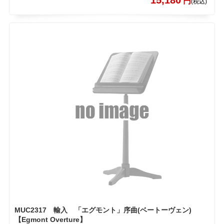
円
(税込)
MUC2317 輸入 「エグモント」序曲(ベートーヴェン)
【Egmont Overture】