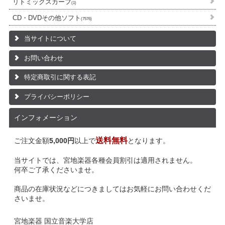
リトミックスカーフ
(1)
CD・DVDその他ソフト
(7576)
当サイトについて
お問い合わせ
特定商取引に関する表記
プライバシーポリシー
インフォメーション
送料無料
ご注文金額
5,000円
以上で
となります。
当サイトでは、宮地楽器各種会員割引は適用されません。
何卒ご了承くださいませ。
商品の在庫状況などにつきましてはお気軽にお問い合わせくだ
さいませ。
宮地楽器 国立音楽大学店