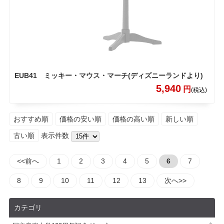
EUB41 ミッキー・マウス・マーチ(ディズニーランドより)
5,940
円
(税込)
おすすめ順
価格の安い順
価格の高い順
新しい順
古い順
表示件数
<<前へ
1
2
3
4
5
6
7
8
9
10
11
12
13
次へ>>
カテゴリ