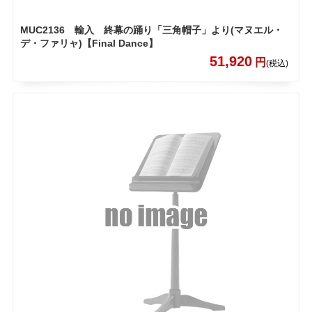
MUC2136 輸入 終幕の踊り「三角帽子」より(マヌエル・
デ・ファリャ)【Final Dance】
51,920
円
(税込)