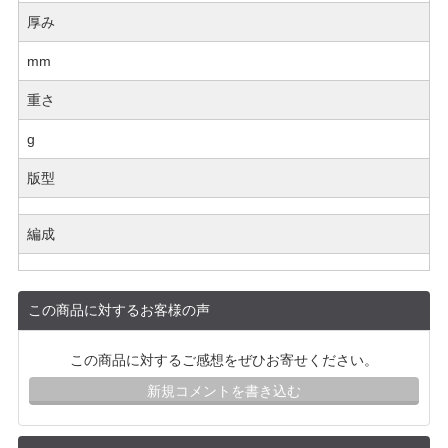
厚み
mm
重さ
g
版型
編成
この商品に対するお客様の声
この商品に対するご感想をぜひお寄せください。
新規コメントを書き込む