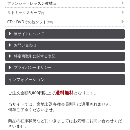
ファンシー・レッスン教材
(16)
リトミックスカーフ
(1)
CD・DVDその他ソフト
(7576)
当サイトについて
お問い合わせ
特定商取引に関する表記
プライバシーポリシー
インフォメーション
送料無料
ご注文金額
5,000円
以上で
となります。
当サイトでは、宮地楽器各種会員割引は適用されません。
何卒ご了承くださいませ。
商品の在庫状況などにつきましてはお気軽にお問い合わせくだ
さいませ。