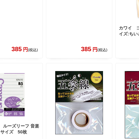
カワイ 
イズ:ちい
385
385
円
円
(税込)
(税込)
O ルーズリーフ 音楽
B5サイズ 50枚