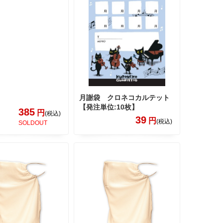
月謝袋 クロネコカルテット
【発注単位:10枚】
385
円
(税込)
39
円
(税込)
SOLDOUT