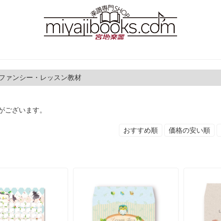
 ファンシー・レッスン教材
がございます。
おすすめ順
価格の安い順