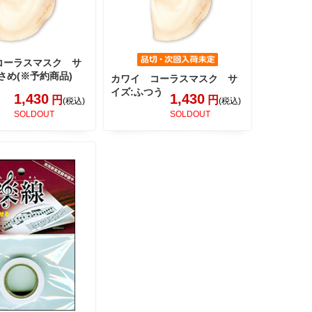
コーラスマスク サ
さめ(※予約商品)
カワイ コーラスマスク サ
イズ:ふつう
1,430
1,430
円
円
(税込)
(税込)
SOLDOUT
SOLDOUT