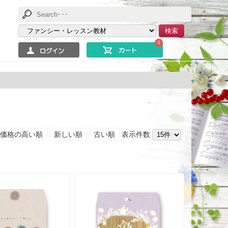
検索
0
価格の高い順
新しい順
古い順
表示件数