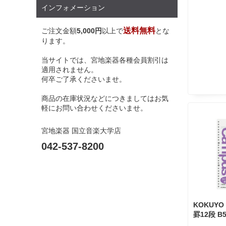
インフォメーション
送料無料
ご注文金額
5,000円
以上で
とな
ります。
当サイトでは、宮地楽器各種会員割引は
適用されません。
何卒ご了承くださいませ。
商品の在庫状況などにつきましてはお気
軽にお問い合わせくださいませ。
宮地楽器 国立音楽大学店
042-537-8200
KOKUY
罫12段 