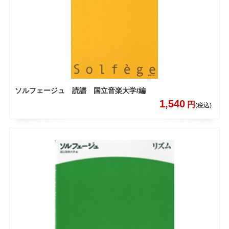
ソルフェージュ 読譜 国立音楽大学/編
1,540
円
(税込)