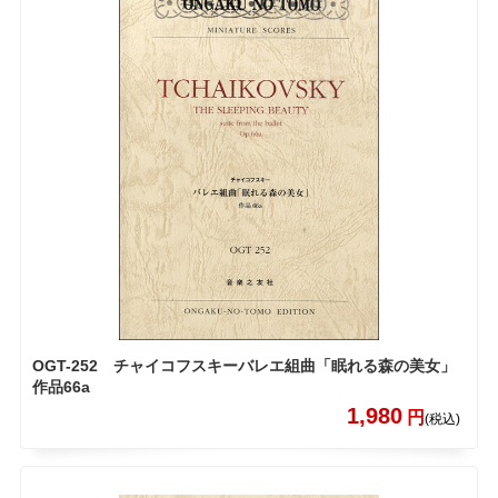
OGT-252 チャイコフスキーバレエ組曲「眠れる森の美女」
作品66a
1,980
円
(税込)