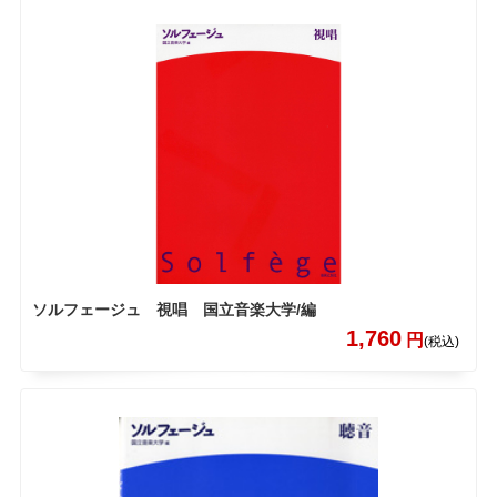
ソルフェージュ 視唱 国立音楽大学/編
1,760
円
(税込)