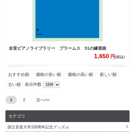
全音ピアノライブラリー ブラームス 51の練習曲
1,650
円
(税込)
おすすめ順
価格の安い順
価格の高い順
新しい順
古い順
表示件数
1
2
次へ>>
カテゴリ
国立音楽大学100周年記念グッズ
(13)