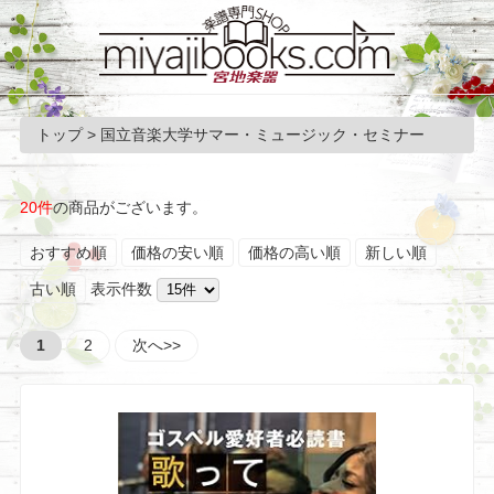
トップ
> 国立音楽大学サマー・ミュージック・セミナー
20件
の商品がございます。
おすすめ順
価格の安い順
価格の高い順
新しい順
古い順
表示件数
1
2
次へ>>