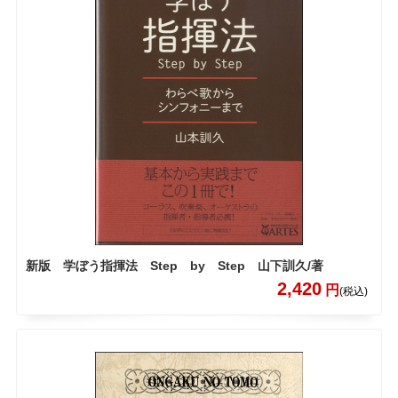
新版 学ぼう指揮法 Step by Step 山下訓久/著
2,420
円
(税込)