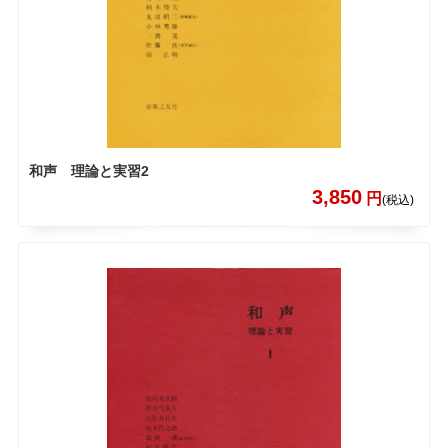
和声 理論と実習2
3,850
円
(税込)