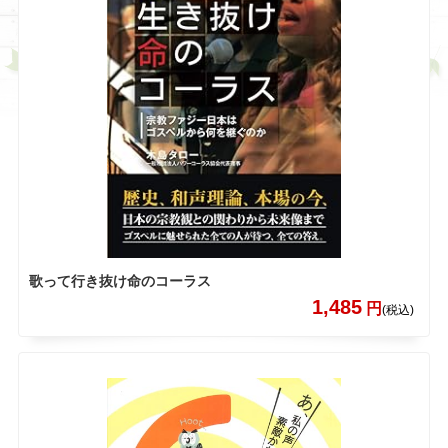
歌って行き抜け命のコーラス
1,485
円
(税込)