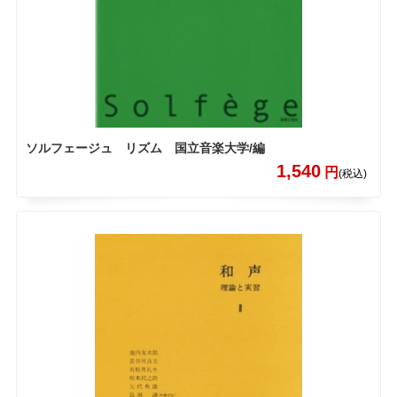
ソルフェージュ リズム 国立音楽大学/編
1,540
円
(税込)