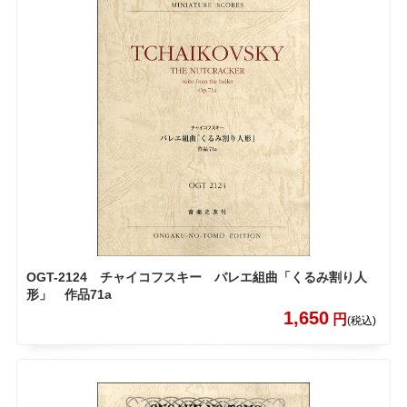
OGT-2124 チャイコフスキー バレエ組曲「くるみ割り人
形」 作品71a
1,650
円
(税込)