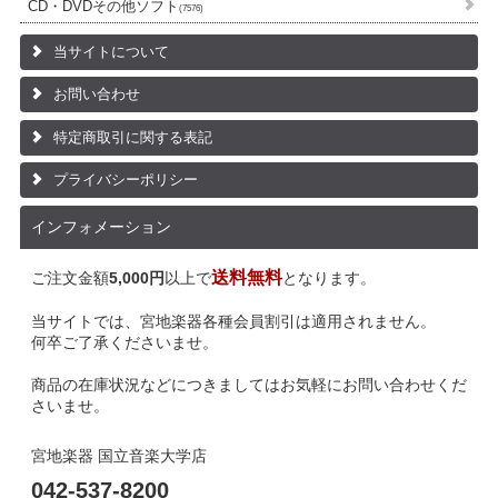
CD・DVDその他ソフト
(7576)
当サイトについて
お問い合わせ
特定商取引に関する表記
プライバシーポリシー
インフォメーション
送料無料
ご注文金額
5,000円
以上で
となります。
当サイトでは、宮地楽器各種会員割引は適用されません。
何卒ご了承くださいませ。
商品の在庫状況などにつきましてはお気軽にお問い合わせくだ
さいませ。
宮地楽器 国立音楽大学店
042-537-8200