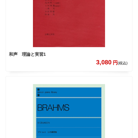
和声 理論と実習1
3,080
円
(税込)