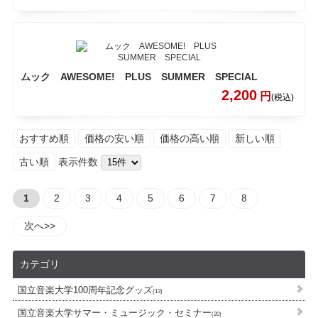
ムック AWESOME! PLUS SUMMER SPECIAL
2,200
円
(税込)
おすすめ順
価格の安い順
価格の高い順
新しい順
古い順
表示件数
1
2
3
4
5
6
7
8
次へ>>
カテゴリ
国立音楽大学100周年記念グッズ
(13)
国立音楽大学サマー・ミュージック・セミナー
(20)