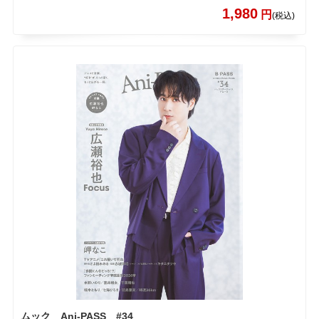
1,980
円
(税込)
ムック Ani-PASS #34