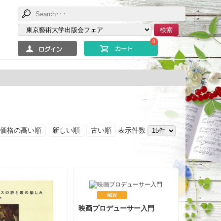
検索
0
価格の高い順
新しい順
古い順
表示件数
映画プロデューサー入門