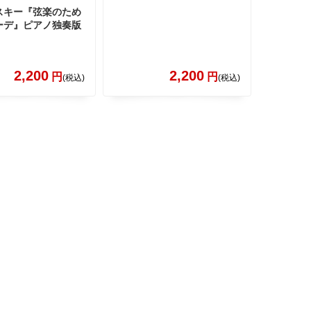
スキー『弦楽のため
ーデ』ピアノ独奏版
2,200
2,200
円
円
(税込)
(税込)