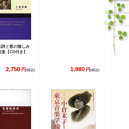
の詩と歌の愉しみ
音楽【CD付き】
2,750
1,980
円
円
(税込)
(税込)