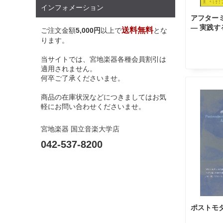
インフォメーション
アフター
― 実践す
送料無料
ご注文金額
5,000円
以上で
とな
ります。
当サイトでは、宮地楽器各種会員割引は
適用されません。
何卒ご了承くださいませ。
商品の在庫状況などにつきましてはお気
軽にお問い合わせくださいませ。
宮地楽器 国立音楽大学店
042-537-8200
ポストモ