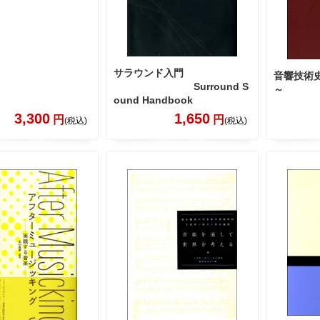
サラウンド入門
音響技術
Surround S
～
ound Handbook
3,300
1,650
円
円
(税込)
(税込)