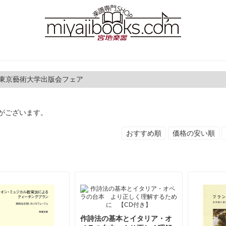
 東京藝術大学出版会フェア
がございます。
おすすめ順
価格の安い順
作詩法の基本とイタリア・オ