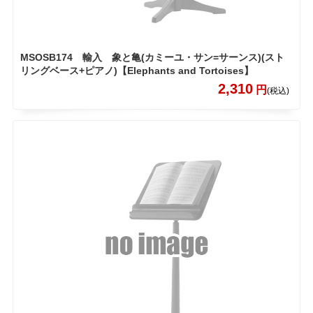
MSOSB174 輸入 象と亀(カミーユ・サン=サーンス)(スト
リングベース+ピアノ)【Elephants and Tortoises】
2,310
円
(税込)