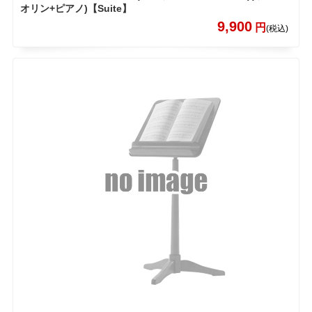
オリン+ピアノ)【Suite】
9,900
円
(税込)