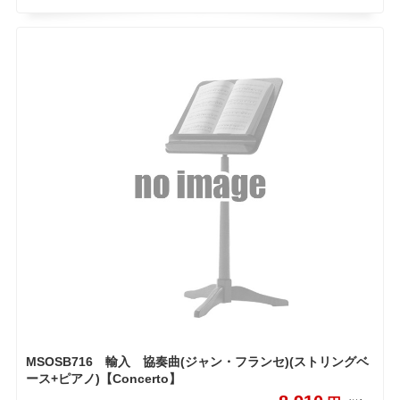
MSOSB716 輸入 協奏曲(ジャン・フランセ)(ストリングベ
ース+ピアノ)【Concerto】