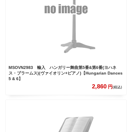
MSOVN2983 輸入 ハンガリー舞曲第5番&第6番(ヨハネ
ス・ブラームス)(ヴァイオリン+ピアノ)【Hungarian Dances
5 & 6】
2,860
円
(税込)