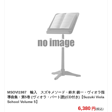
MSOVI1987 輸入 スズキメソード・鈴木 鎮一・ヴィオラ指
導曲集・第5巻 (ヴィオラ・パート譜)(CD付き)【Suzuki Viola
School Volume 5】
6,380
円
(税込)