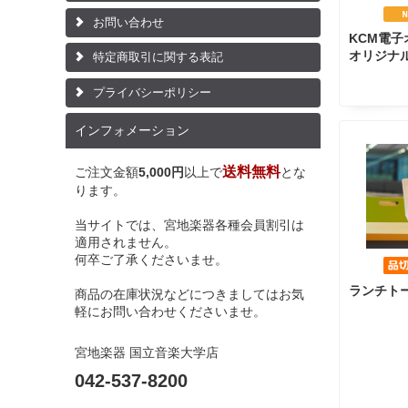
お問い合わせ
KCM電
オリジナ
特定商取引に関する表記
プライバシーポリシー
インフォメーション
送料無料
ご注文金額
5,000円
以上で
とな
ります。
当サイトでは、宮地楽器各種会員割引は
適用されません。
何卒ご了承くださいませ。
ランチト
商品の在庫状況などにつきましてはお気
軽にお問い合わせくださいませ。
宮地楽器 国立音楽大学店
042-537-8200