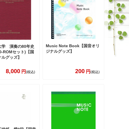
Music Note Book【国音オリ
大学 演奏の80年史
ジナルグッズ】
D-ROMセット)【国
ナルグッズ】
8,000
200
円
円
(税込)
(税込)