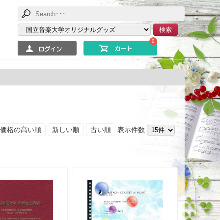
検索
0
価格の高い順
新しい順
古い順
表示件数