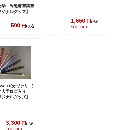
大学 教職実習演習
リジナルグッズ】
1,650
円
(税込)
500
円
(税込)
SOLDOUT
valier(カヴァリエ)
楽大学ロゴ入り
リジナルグッズ】
3,300
円
(税込)
SOLDOUT