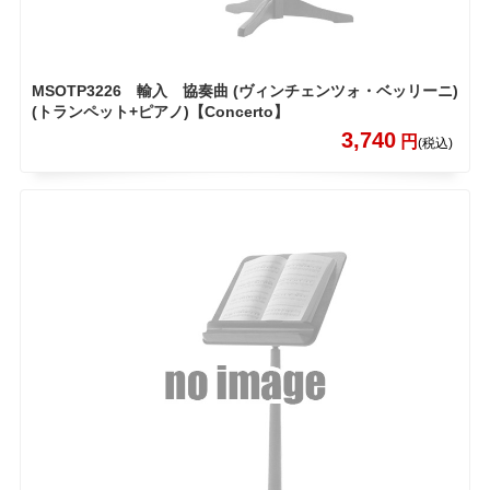
MSOTP3226 輸入 協奏曲 (ヴィンチェンツォ・ベッリーニ)
(トランペット+ピアノ)【Concerto】
3,740
円
(税込)