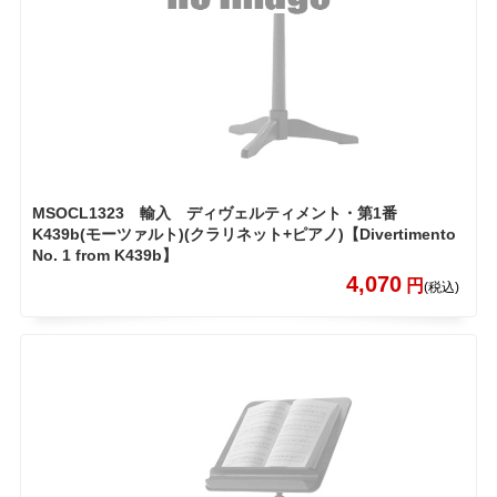
MSOCL1323 輸入 ディヴェルティメント・第1番
K439b(モーツァルト)(クラリネット+ピアノ)【Divertimento
No. 1 from K439b】
4,070
円
(税込)