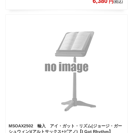
6,380
円
(税込)
MSOAX2502 輸入 アイ・ガット・リズム(ジョージ・ガー
シュウィン)(アルトサックス+ピアノ)【I Got Rhythm】