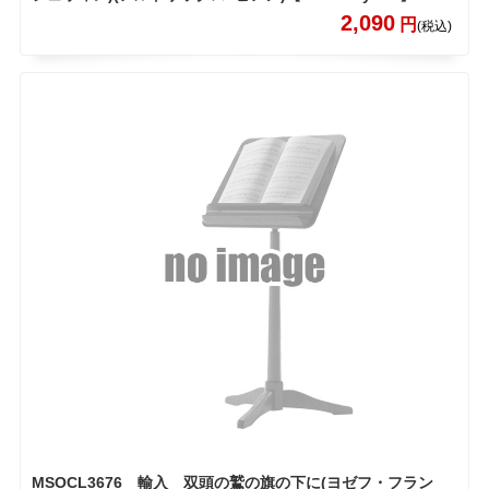
2,090
円
(税込)
MSOCL3676 輸入 双頭の鷲の旗の下に(ヨゼフ・フラン