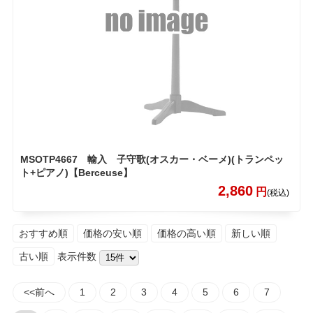
MSOTP4667 輸入 子守歌(オスカー・ベーメ)(トランペッ
ト+ピアノ)【Berceuse】
2,860
円
(税込)
おすすめ順
価格の安い順
価格の高い順
新しい順
古い順
表示件数
<<前へ
1
2
3
4
5
6
7