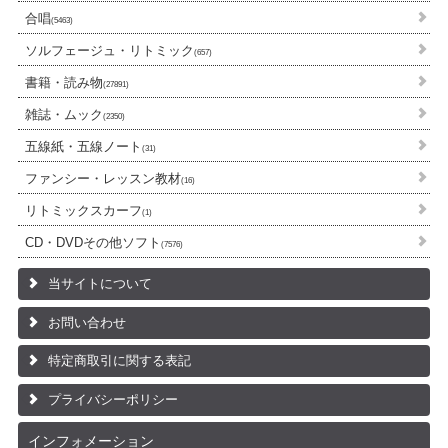
合唱
(5463)
ソルフェージュ・リトミック
(657)
書籍・読み物
(27891)
雑誌・ムック
(2350)
五線紙・五線ノート
(31)
ファンシー・レッスン教材
(16)
リトミックスカーフ
(1)
CD・DVDその他ソフト
(7576)
当サイトについて
お問い合わせ
特定商取引に関する表記
プライバシーポリシー
インフォメーション