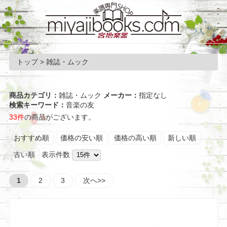
トップ
> 雑誌・ムック
商品カテゴリ：
雑誌・ムック
メーカー：
指定なし
検索キーワード：
音楽の友
33件
の商品がございます。
おすすめ順
価格の安い順
価格の高い順
新しい順
古い順
表示件数
1
2
3
次へ>>