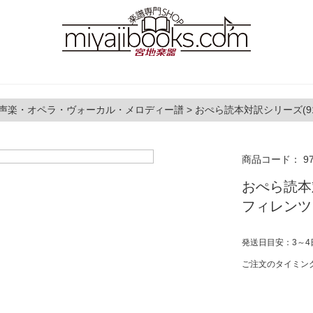
声楽・オペラ・ヴォーカル・メロディー譜
>
おぺら読本対訳シリーズ(9
商品コード：
9
おぺら読本
フィレンツ
発送日目安：3～4
ご注文のタイミン