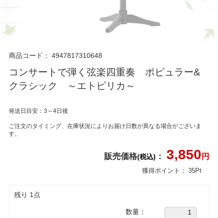
商品コード：
4947817310648
コンサートで弾く弦楽四重奏 ポピュラー&
クラシック ～エトピリカ～
発送日目安：3～4日後
ご注文のタイミング、在庫状況によりお届け日数が異なる場合がございま
す。
3,850
販売価格
：
円
(税込)
獲得ポイント：
35
Pt
残り 1点
数量：