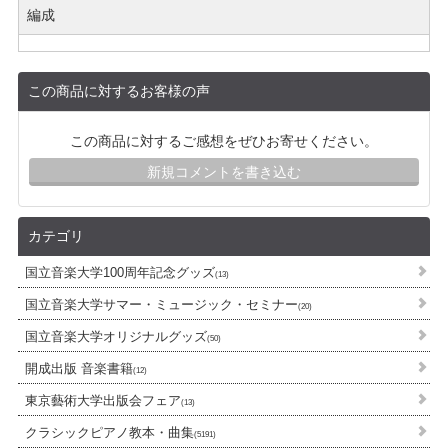
編成
この商品に対するお客様の声
この商品に対するご感想をぜひお寄せください。
新規コメントを書き込む
カテゴリ
国立音楽大学100周年記念グッズ
(13)
国立音楽大学サマー・ミュージック・セミナー
(20)
国立音楽大学オリジナルグッズ
(50)
開成出版 音楽書籍
(12)
東京藝術大学出版会フェア
(13)
クラシックピアノ教本・曲集
(5191)