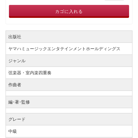
カゴに入れる
出版社
ヤマハミュージックエンタテインメントホールディングス
ジャンル
弦楽器・室内楽四重奏
作曲者
編･著･監修
グレード
中級