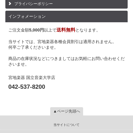
プライバシーポリシー
インフォメーション
送料無料
ご注文金額
5,000円
以上で
となります。
当サイトでは、宮地楽器各種会員割引は適用されません。
何卒ご了承くださいませ。
商品の在庫状況などにつきましてはお気軽にお問い合わせくだ
さいませ。
宮地楽器 国立音楽大学店
042-537-8200
▲ページ先頭へ
当サイトについて