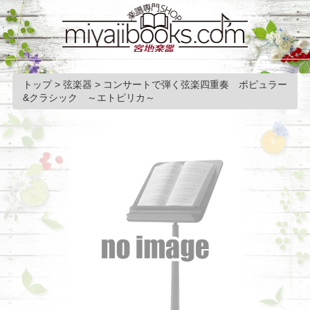
トップ
>
弦楽器
>
コンサートで弾く弦楽四重奏 ポピュラー
&クラシック ～エトピリカ～