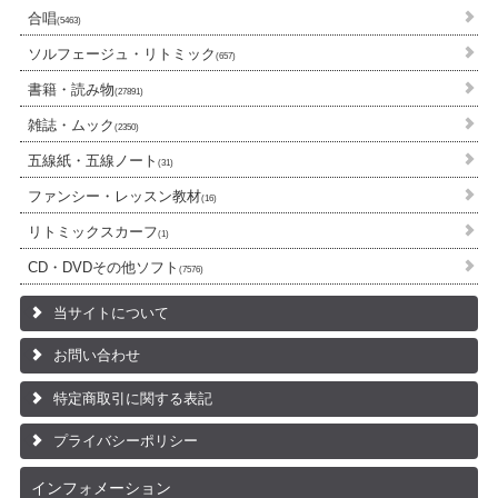
合唱
(5463)
ソルフェージュ・リトミック
(657)
書籍・読み物
(27891)
雑誌・ムック
(2350)
五線紙・五線ノート
(31)
ファンシー・レッスン教材
(16)
リトミックスカーフ
(1)
CD・DVDその他ソフト
(7576)
当サイトについて
お問い合わせ
特定商取引に関する表記
プライバシーポリシー
インフォメーション