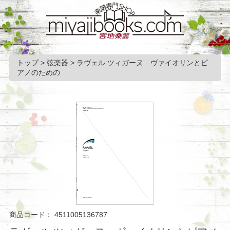
トップ
>
弦楽器
>
ラヴェル:ツィガーヌ ヴァイオリンとピ
アノのための
商品コード：
4511005136787