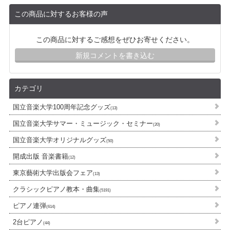
この商品に対するお客様の声
この商品に対するご感想をぜひお寄せください。
新規コメントを書き込む
カテゴリ
国立音楽大学100周年記念グッズ
(13)
国立音楽大学サマー・ミュージック・セミナー
(20)
国立音楽大学オリジナルグッズ
(50)
開成出版 音楽書籍
(12)
東京藝術大学出版会フェア
(13)
クラシックピアノ教本・曲集
(5191)
ピアノ連弾
(614)
2台ピアノ
(44)