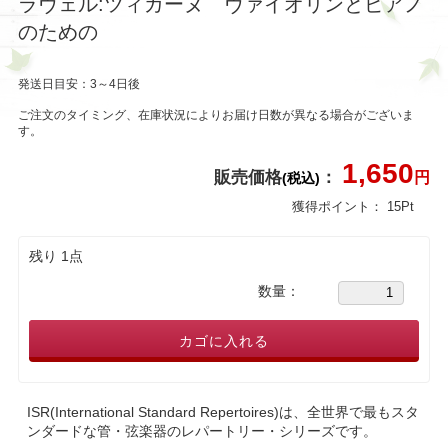
ラヴェル:ツィガーヌ ヴァイオリンとピアノ
のための
発送日目安：3～4日後
ご注文のタイミング、在庫状況によりお届け日数が異なる場合がございま
す。
1,650
販売価格
：
円
(税込)
獲得ポイント：
15
Pt
残り 1点
数量：
カゴに入れる
ISR(International Standard Repertoires)は、全世界で最もスタ
ンダードな管・弦楽器のレパートリー・シリーズです。