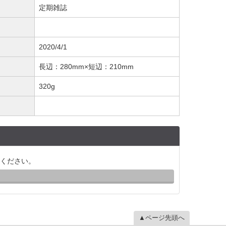
定期雑誌
2020/4/1
長辺：280mm×短辺：210mm
320g
ください。
▲ページ先頭へ