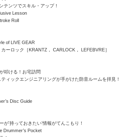
コンテンツでスキル・アップ！
usive Lesson
roke Roll
yle of LIVE GEAR
カーロック［KRANTZ， CARLOCK， LEFEBVRE］
ムが叩ける！お宅訪問
スティックエンジニアリングが手がけた防音ルームを拝見！
r’s Disc Guide
ーが'持っておきたい'情報がてんこもり！
The Drummer’s Pocket