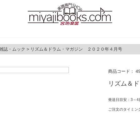
雑誌・ムック
>
リズム＆ドラム・マガジン ２０２０年４月号
商品コード：
4
リズム＆ド
発送日目安：3～4
ご注文のタイミン