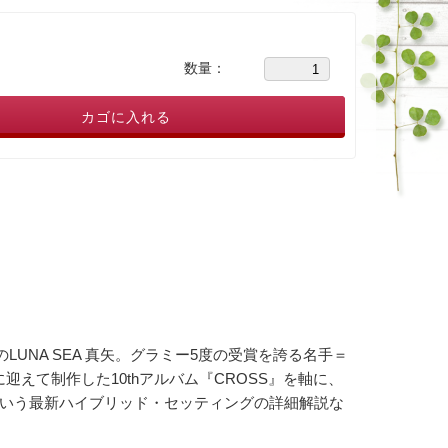
数量：
カゴに入れる
LUNA SEA 真矢。グラミー5度の受賞を誇る名手＝
えて制作した10thアルバム『CROSS』を軸に、
という最新ハイブリッド・セッティングの詳細解説な