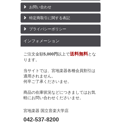
お問い合わせ
特定商取引に関する表記
プライバシーポリシー
インフォメーション
送料無料
ご注文金額
5,000円
以上で
とな
ります。
当サイトでは、宮地楽器各種会員割引は
適用されません。
何卒ご了承くださいませ。
商品の在庫状況などにつきましてはお気
軽にお問い合わせくださいませ。
宮地楽器 国立音楽大学店
042-537-8200