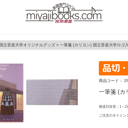
国立音楽大学オリジナルグッズ
>
一筆箋 (カリヨン) 国立音楽大学ロゴ
商品コード：
2
一筆箋 (
発送日目安：1～2
ご注文のタイミン