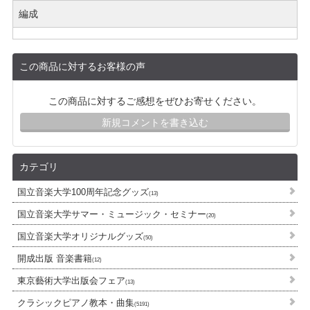
編成
この商品に対するお客様の声
この商品に対するご感想をぜひお寄せください。
新規コメントを書き込む
カテゴリ
国立音楽大学100周年記念グッズ
(13)
国立音楽大学サマー・ミュージック・セミナー
(20)
国立音楽大学オリジナルグッズ
(50)
開成出版 音楽書籍
(12)
東京藝術大学出版会フェア
(13)
クラシックピアノ教本・曲集
(5191)