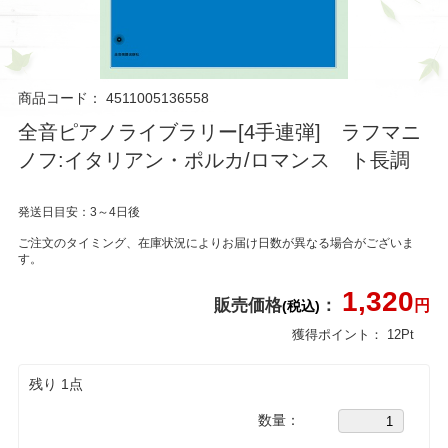
商品コード：
4511005136558
全音ピアノライブラリー[4手連弾] ラフマニ
ノフ:イタリアン・ポルカ/ロマンス ト長調
発送日目安：3～4日後
ご注文のタイミング、在庫状況によりお届け日数が異なる場合がございま
す。
1,320
販売価格
：
円
(税込)
獲得ポイント：
12
Pt
残り 1点
数量：