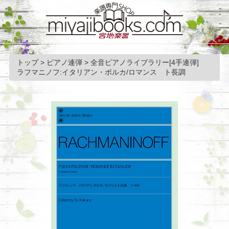
トップ
>
ピアノ連弾
>
全音ピアノライブラリー[4手連弾]
ラフマニノフ:イタリアン・ポルカ/ロマンス ト長調