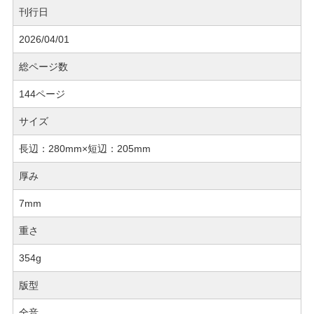
刊行日
2026/04/01
総ページ数
144ページ
サイズ
長辺：280mm×短辺：205mm
厚み
7mm
重さ
354g
版型
全音