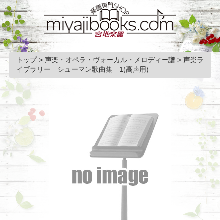
トップ
>
声楽・オペラ・ヴォーカル・メロディー譜
>
声楽ラ
イブラリー シューマン歌曲集 1(高声用)