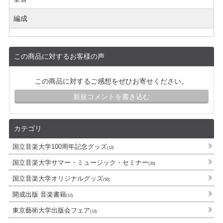
編成
この商品に対するお客様の声
この商品に対するご感想をぜひお寄せください。
新規コメントを書き込む
カテゴリ
国立音楽大学100周年記念グッズ
(13)
国立音楽大学サマー・ミュージック・セミナー
(20)
国立音楽大学オリジナルグッズ
(50)
開成出版 音楽書籍
(12)
東京藝術大学出版会フェア
(13)