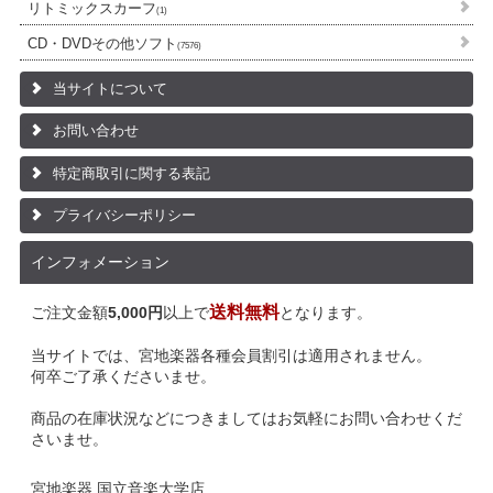
リトミックスカーフ
(1)
CD・DVDその他ソフト
(7576)
当サイトについて
お問い合わせ
特定商取引に関する表記
プライバシーポリシー
インフォメーション
送料無料
ご注文金額
5,000円
以上で
となります。
当サイトでは、宮地楽器各種会員割引は適用されません。
何卒ご了承くださいませ。
商品の在庫状況などにつきましてはお気軽にお問い合わせくだ
さいませ。
宮地楽器 国立音楽大学店