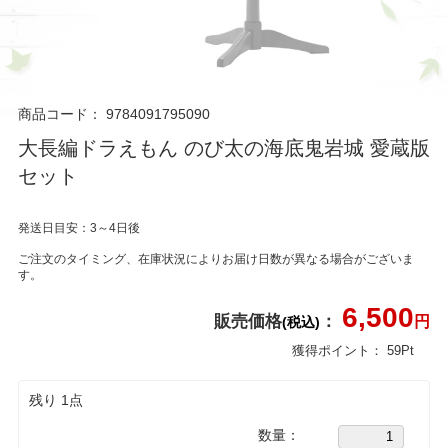
商品コード：
9784091795090
大長編ドラえもん のび太の海底鬼岩城 愛蔵版
セット
発送日目安：3～4日後
ご注文のタイミング、在庫状況によりお届け日数が異なる場合がございま
す。
6,500
販売価格
：
円
(税込)
獲得ポイント：
59
Pt
残り 1点
数量：