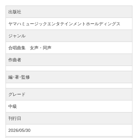
出版社
ヤマハミュージックエンタテインメントホールディングス
ジャンル
合唱曲集 女声・同声
作曲者
編･著･監修
グレード
中級
刊行日
2026/05/30