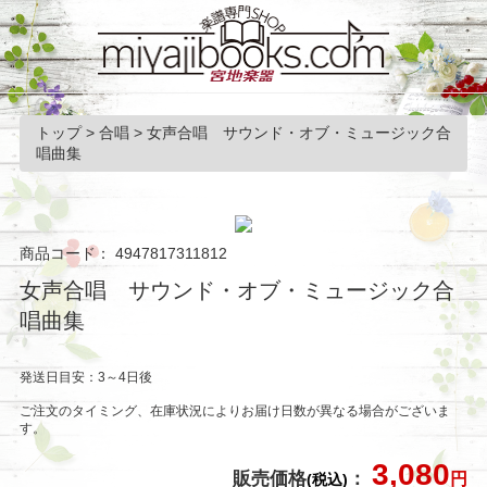
トップ
>
合唱
>
女声合唱 サウンド・オブ・ミュージック合
唱曲集
商品コード：
4947817311812
女声合唱 サウンド・オブ・ミュージック合
唱曲集
発送日目安：3～4日後
ご注文のタイミング、在庫状況によりお届け日数が異なる場合がございま
す。
3,080
販売価格
：
円
(税込)