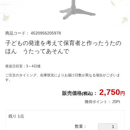
商品コード：
4520956205978
子どもの発達を考えて保育者と作ったうたの
ほん うたってあそんで
発送日目安：3～4日後
ご注文のタイミング、在庫状況によりお届け日数が異なる場合がございま
す。
2,750
販売価格
：
円
(税込)
獲得ポイント：
25
Pt
残り 1点
数量：