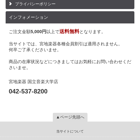
プライバシーポリシー
インフォメーション
送料無料
ご注文金額
5,000円
以上で
となります。
当サイトでは、宮地楽器各種会員割引は適用されません。
何卒ご了承くださいませ。
商品の在庫状況などにつきましてはお気軽にお問い合わせくだ
さいませ。
宮地楽器 国立音楽大学店
042-537-8200
▲ページ先頭へ
当サイトについて