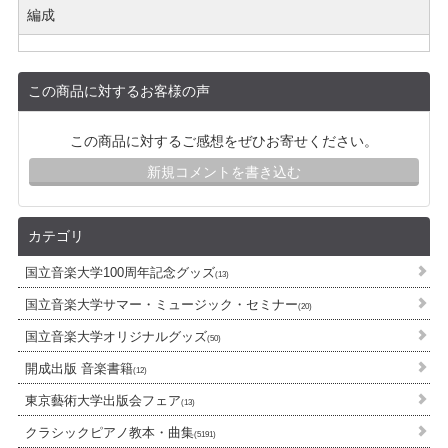
編成
この商品に対するお客様の声
この商品に対するご感想をぜひお寄せください。
新規コメントを書き込む
カテゴリ
国立音楽大学100周年記念グッズ
(13)
国立音楽大学サマー・ミュージック・セミナー
(20)
国立音楽大学オリジナルグッズ
(50)
開成出版 音楽書籍
(12)
東京藝術大学出版会フェア
(13)
クラシックピアノ教本・曲集
(5191)