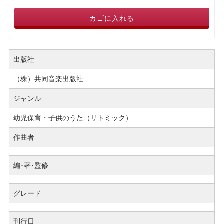
カゴに入れる
出版社
（株）共同音楽出版社
ジャンル
幼児保育・子供のうた（リトミック）
作曲者
編･著･監修
グレード
刊行日