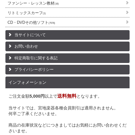
ファンシー・レッスン教材
(16)
リトミックスカーフ
(1)
CD・DVDその他ソフト
(7576)
当サイトについて
お問い合わせ
特定商取引に関する表記
プライバシーポリシー
インフォメーション
送料無料
ご注文金額
5,000円
以上で
となります。
当サイトでは、宮地楽器各種会員割引は適用されません。
何卒ご了承くださいませ。
商品の在庫状況などにつきましてはお気軽にお問い合わせくだ
さいませ。