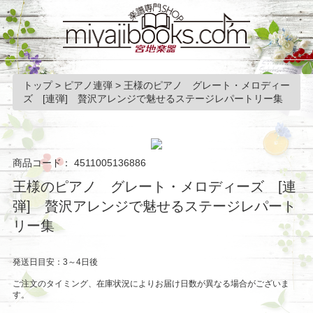
トップ
>
ピアノ連弾
>
王様のピアノ グレート・メロディー
ズ [連弾] 贅沢アレンジで魅せるステージレパートリー集
商品コード：
4511005136886
王様のピアノ グレート・メロディーズ [連
弾] 贅沢アレンジで魅せるステージレパート
リー集
発送日目安：3～4日後
ご注文のタイミング、在庫状況によりお届け日数が異なる場合がございま
す。