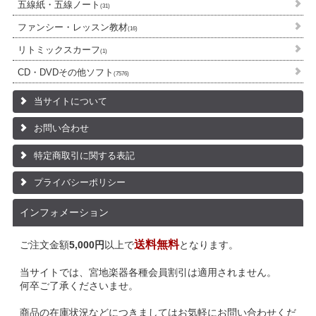
五線紙・五線ノート
(31)
ファンシー・レッスン教材
(16)
リトミックスカーフ
(1)
CD・DVDその他ソフト
(7576)
当サイトについて
お問い合わせ
特定商取引に関する表記
プライバシーポリシー
インフォメーション
送料無料
ご注文金額
5,000円
以上で
となります。
当サイトでは、宮地楽器各種会員割引は適用されません。
何卒ご了承くださいませ。
商品の在庫状況などにつきましてはお気軽にお問い合わせくだ