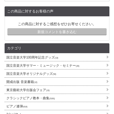
この商品に対するお客様の声
この商品に対するご感想をぜひお寄せください。
新規コメントを書き込む
カテゴリ
国立音楽大学100周年記念グッズ
(13)
国立音楽大学サマー・ミュージック・セミナー
(20)
国立音楽大学オリジナルグッズ
(50)
開成出版 音楽書籍
(12)
東京藝術大学出版会フェア
(13)
クラシックピアノ教本・曲集
(5191)
ピアノ連弾
(614)