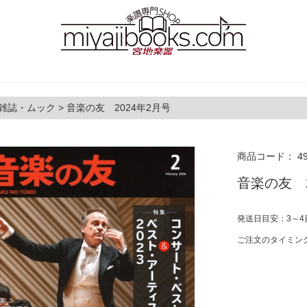
雑誌・ムック
>
音楽の友 2024年2月号
商品コード：
4
音楽の友 2
発送日目安：3～4
ご注文のタイミン