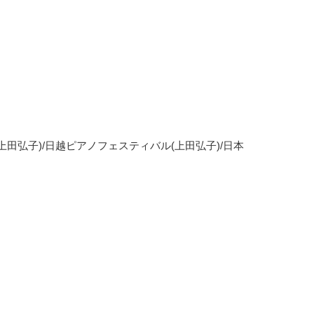
田弘子)/日越ピアノフェスティバル(上田弘子)/日本