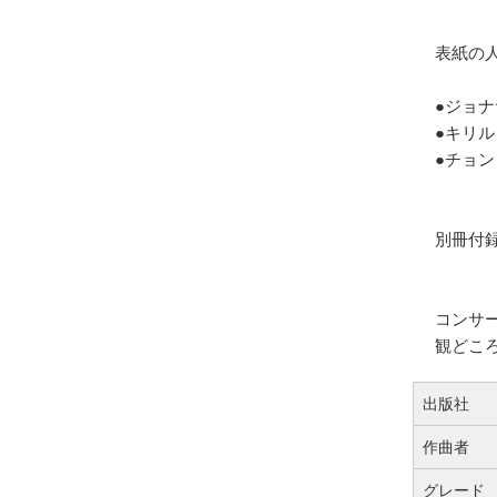
表紙の
●ジョナ
●キリル・
●チョン
別冊付
コンサー
観どころ
出版社
作曲者
グレード