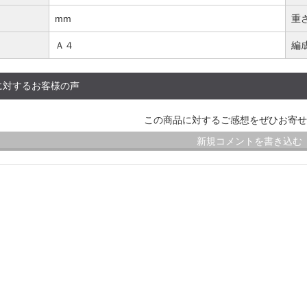
mm
重
Ａ４
編
に対するお客様の声
この商品に対するご感想をぜひお寄せ
新規コメントを書き込む