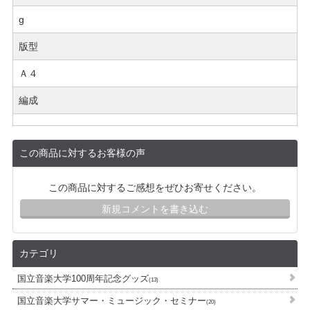
g
版型
Ａ４
編成
この商品に対するお客様の声
この商品に対するご感想をぜひお寄せください。
新規コメントを書き込む
カテゴリ
国立音楽大学100周年記念グッズ
(13)
国立音楽大学サマー・ミュージック・セミナー
(20)