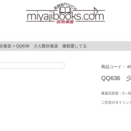
吹奏楽
>
QQ636 少人数吹奏楽 爆裂愛してる
商品コード：
4
QQ636
発送日目安：3～4
ご注文のタイミン