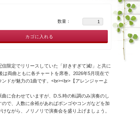
数量：
カゴに入れる
配信限定でリリースしていた「好きすぎて滅!」と共に
後は両曲ともに各チャートを席巻。2026年5月現在で
が魅力の1曲です。<br><br>【アレンジャーよ
に合わせていますが、D.S.時の転調のみ演奏のし
すので、人数に余裕があればボンゴやコンガなどを加
がけながら、ノリノリで演奏会を盛り上げましょう。