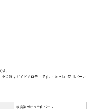
可能です。
音符はガイドメロディです。<br><br>使用パーカ
吹奏楽ポピュラ曲パーツ