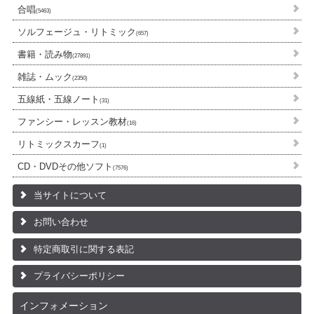
合唱
(5463)
ソルフェージュ・リトミック
(657)
書籍・読み物
(27891)
雑誌・ムック
(2350)
五線紙・五線ノート
(31)
ファンシー・レッスン教材
(16)
リトミックスカーフ
(1)
CD・DVDその他ソフト
(7576)
当サイトについて
お問い合わせ
特定商取引に関する表記
プライバシーポリシー
インフォメーション