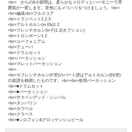
<br> からの6小節間は、柔らかなメロディとハーモニーで雰
囲気が一変します。音色にもメリハリをつけましょう。<br>
<br>編成<br>フルスコア
<br>トランペット1.2.3
<br>アルトホルン(in Eb)1.2
<br>フレンチホルン(in F)1.2(オプション)
<br>トロンボーン1.2
<br>ユーフォニアム
<br>テューバ
<br>ドラムセット
<br>パーカッション
<br>マレットパーカッション
<br>
<br>※フレンチホルン(F管)のパート譜はアルトホルン(Eb管)
の楽譜を移調したものです。<br><br>使用パーカッション
<br>■ドラムセット
<br>■パーカッション
<br>サスペンデッド・シンバル
<br>タンバリン
<br>カウベル
<br>クラベス
<br>■シロフォン&グロッケンシュピール