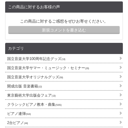
この商品に対するお客様の声
この商品に対するご感想をぜひお寄せください。
新規コメントを書き込む
カテゴリ
国立音楽大学100周年記念グッズ
(13)
国立音楽大学サマー・ミュージック・セミナー
(20)
国立音楽大学オリジナルグッズ
(50)
開成出版 音楽書籍
(12)
東京藝術大学出版会フェア
(13)
クラシックピアノ教本・曲集
(5191)
ピアノ連弾
(614)
2台ピアノ
(44)